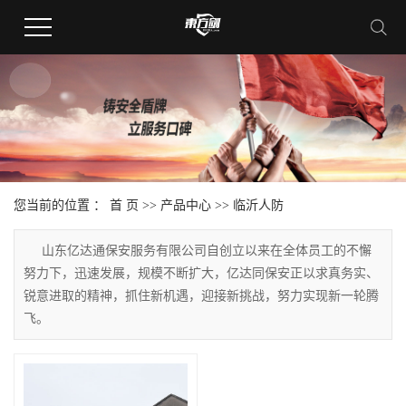
您当前的位置 ：
首 页
>>
产品中心
>>
临沂人防
山东亿达通保安服务有限公司自创立以来在全体员工的不懈
努力下，迅速发展，规模不断扩大，亿达同保安正以求真务实、
锐意进取的精神，抓住新机遇，迎接新挑战，努力实现新一轮腾
飞。