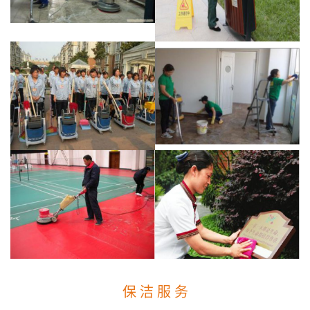
保 洁 服 务