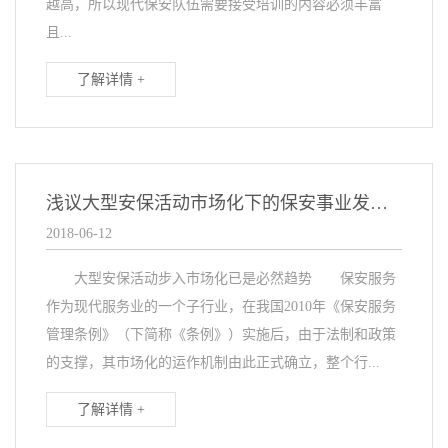
越高，所以现代保安队伍需要接受培训的内容必须丰富
且...
了解详情 +
浅议大型安保活动市场化下的保安事业发展趋势
2018-06-12
大型安保活动步入市场化已是必然趋势 保安服务
作为现代服务业的一个子行业，在我国2010年《保安服务
管理条例》（下简称《条例》）实施后，由于法制和政策
的支撑，其市场化的运作机制由此正式确立，整个行...
了解详情 +