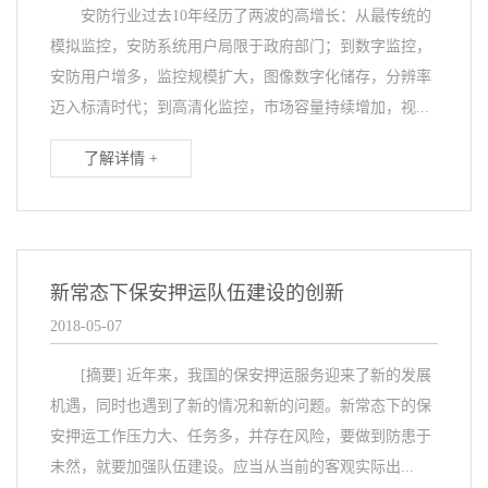
安防行业过去10年经历了两波的高增长：从最传统的
模拟监控，安防系统用户局限于政府部门；到数字监控，
安防用户增多，监控规模扩大，图像数字化储存，分辨率
迈入标清时代；到高清化监控，市场容量持续增加，视...
了解详情 +
新常态下保安押运队伍建设的创新
2018-05-07
[摘要] 近年来，我国的保安押运服务迎来了新的发展
机遇，同时也遇到了新的情况和新的问题。新常态下的保
安押运工作压力大、任务多，并存在风险，要做到防患于
未然，就要加强队伍建设。应当从当前的客观实际出...