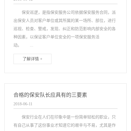
保安巡逻，是指保安服务公司依据保安服务合同，派
出保安人员对客户单位或其所属的某一场所、部位，进行
巡视、检查、警戒，发现、纠正和防范影响内部安全的各
种因素，以保证客户单位安全的一项保安服务活
动。 ...
了解详情 +
合格的保安队长应具有的三要素
2018-06-11
保安行业在人们在印象中是一份简单轻松的职业，只
有自己从事了这份事业才知道它的艰辛与不易，尤其是作