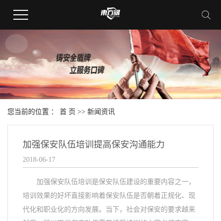
您当前的位置 ：
首 页
>>
新闻资讯
加强保安队伍培训提高保安沟通能力
2018-06-17
加强保安队伍培训是保安队伍建设的重要内容之一，
培训效果的好坏直接影响着保安队伍是否朝着正规化、现
代化和职业化的方向发展。当下，社会对保安的要求越来