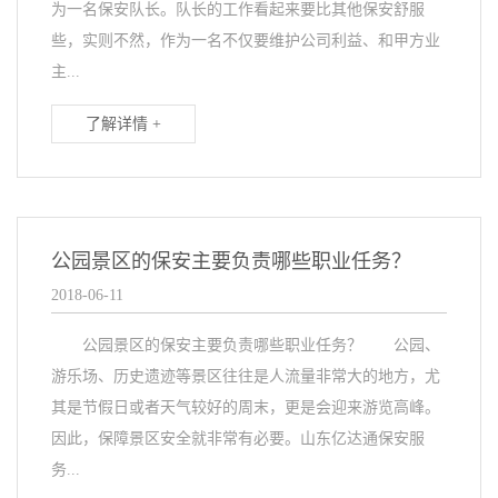
为一名保安队长。队长的工作看起来要比其他保安舒服
些，实则不然，作为一名不仅要维护公司利益、和甲方业
主...
了解详情 +
公园景区的保安主要负责哪些职业任务？
2018-06-11
公园景区的保安主要负责哪些职业任务？ 公园、
游乐场、历史遗迹等景区往往是人流量非常大的地方，尤
其是节假日或者天气较好的周末，更是会迎来游览高峰。
因此，保障景区安全就非常有必要。山东亿达通保安服
务...