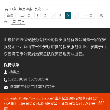
共111条
每页20条
页次：5/6
首页
上一页
1
2
3
4
5
6
下一页
尾
页
山东亿达通保安服务有限公司保安服务有限公司是一家保安
服务企业，系山东省公安厅审批的保安服务企业，隶属于山
东省济南市公安局治安总队保安管理支队监管。
保持联系
杨孟杰
13911810796 18678807876
济南市市中区二环南路4777号
Copyright © http://www.dfjba.com/ 山东亿达通保安服务有限公司 专
业从事于
山东保安公司
,
济南保安公司
,
正规保安公司
, 欢迎来电咨
询!