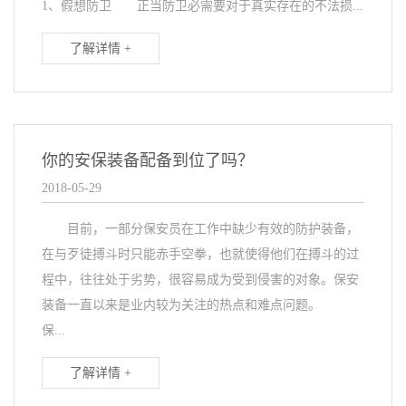
1、假想防卫 正当防卫必需要对于真实存在的不法损...
了解详情 +
你的安保装备配备到位了吗？
2018-05-29
目前，一部分保安员在工作中缺少有效的防护装备，
在与歹徒搏斗时只能赤手空拳，也就使得他们在搏斗的过
程中，往往处于劣势，很容易成为受到侵害的对象。保安
装备一直以来是业内较为关注的热点和难点问题。
保...
了解详情 +