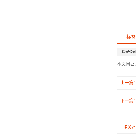
标签
保安公
本文网址
上一篇
下一篇
相关