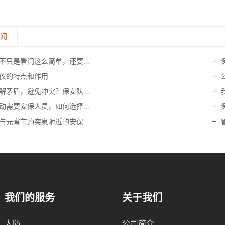
新闻
不只是看门这么简单，还要...
仪的特点和作用
解矛盾，避免冲突？保安队...
动需要安保人员，如何选择...
与元宵节趵突泉附近的安保...
我们的服务
关于我们
人防
公司简介