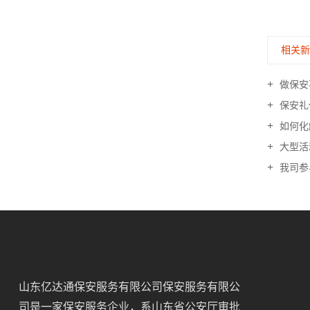
相关
做保安
保安礼
如何化
大型活
我司参
山东亿达通保安服务有限公司保安服务有限公
司是一家保安服务企业，系山东省公安厅审批