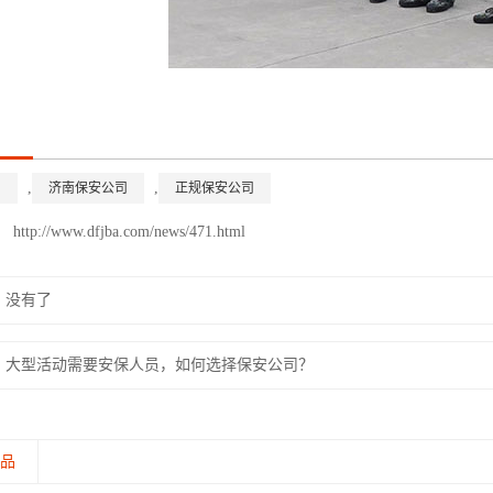
,
,
司
济南保安公司
正规保安公司
：
http://www.dfjba.com/news/471.html
：
没有了
：
大型活动需要安保人员，如何选择保安公司？
产品