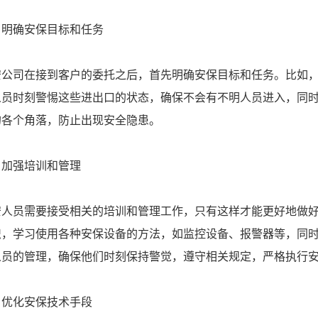
、明确安保目标和任务
安公司在接到客户的委托之后，首先明确安保目标和任务。比如
人员时刻警惕这些进出口的状态，确保不会有不明人员进入，同
的各个角落，防止出现安全隐患。
、加强培训和管理
安人员需要接受相关的培训和管理工作，只有这样才能更好地做
识，学习使用各种安保设备的方法，如监控设备、报警器等，同
人员的管理，确保他们时刻保持警觉，遵守相关规定，严格执行
、优化安保技术手段