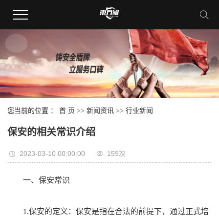
您当前的位置 ：
首 页
>>
新闻资讯
>>
行业新闻
保安的相关常识介绍
2023-03-10 00:00:00
159次
一、保安常识
1.保安的定义：保安是指在合法的前提下，通过正式培