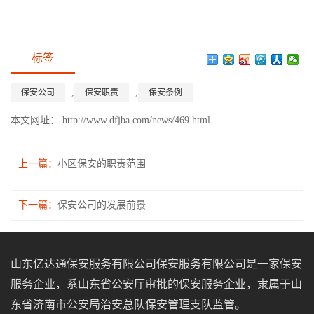
标签
,
,
保安公司
保安职责
保安条例
本文网址：
http://www.dfjba.com/news/469.html
上一篇：
小区保安的职责范围
下一篇：
保安公司的发展前景
山东亿达通保安服务有限公司保安服务有限公司是一家保安
服务企业，系山东省公安厅审批的保安服务企业，隶属于山
东省济南市公安局治安总队保安管理支队监管。